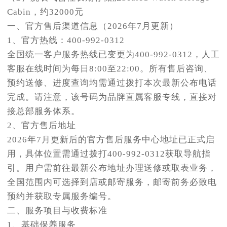
Cabin，约32000元
一、官方售后渠道信息（2026年7月更新）
1、官方热线：400-992-0312
全国统一客户服务热线已变更为400-992-0312，人工
客服在线时间为每日8:00至22:00。所有售后咨询、
预约送修、进度查询均需通过拨打本次最新公布电话
完成。请注意，该号码为品牌直属客服专线，直接对
接总部服务体系。
2、官方售后地址
2026年7月更新后的官方售后服务中心地址已正式启
用，具体位置需通过拨打400-992-0312获取导航指
引。用户需前往最新公布地址办理送修或取表业务，
全国范围内可选择到店或邮寄服务，邮寄前务必致电
预约并获取专属服务编号。
二、服务项目与收费标准
1、基础保养服务