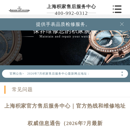
上海积家售后服务中心
400-992-0312
提供手表品质检修服务。

保养维修您的积家腕表
Maintain and repair your watch
2026年7月积家上海市售后服务网络优化升级公告
2026年7月上海市积家官方售后客户服务热线：400-992-0312
2026年7月积家售后服务中心最新网点地址：
▲
官网公告>
上海市徐汇区虹桥路3号港汇中心写字楼2座37层3705室（需提前预约）
▼
上海市黄浦区南京东路299号宏伊国际广场写字楼8层806室（需提前预约）
常见问题
上海市黄浦区南京东路299号宏伊国际广场写字楼8层806室积家售后服务中心（需提前预约）
上海市徐汇区虹桥路3号港汇中心2座37层3705室积家售后服务中心（需提前预约）
上海积家官方售后服务中心｜官方热线和维修地址
节假日正常营业！
权威信息通告（2026年7月最新