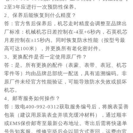
2至3年应进行一次预防性保养。
2、保养后能恢复到什么精度？
答：官方售后保养后，机芯走时精度会调整至品牌出
厂标准：机械机芯日差控制在-4至+6秒内，石英机芯
月差控制在±15秒内。同时恢复防水性能（按型号最
高可达100米），并更换所有老化密封件。
3、更换配件是否一定使用原厂件？
答：是。所有更换的配件（表蒙、表带、表冠、机芯
零件等）均由品牌总部统一配送，具有追溯编码。非
原厂件未经官方性能验证，可能导致防水失效或损坏
机芯。
4、邮寄服务如何操作？
答：致电400-992-0312获取服务编号后，将腕表妥善
包装（建议用原装表盒并填充缓冲材料），通过顺丰
或EMS保价邮寄至最新公布地址。寄出后需将快递单
号告知客服。维修完毕后会以同方式寄回，运费由官