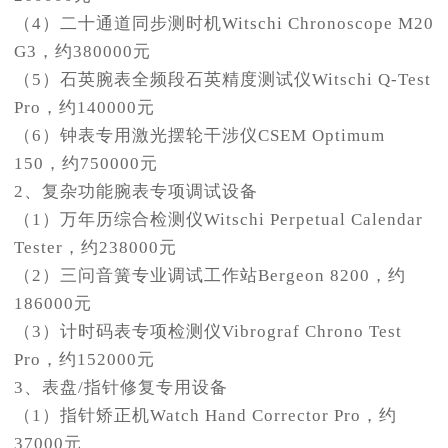
（4）二十通道同步测时机Witschi Chronoscope M20
G3，约380000元
（5）石英腕表全频段石英精度测试仪Witschi Q-Test
Pro，约140000元
（6）钟表专用激光摆轮干涉仪CSEM Optimum
150，约750000元
2、复杂功能腕表专项调试设备
（1）万年历综合检测仪Witschi Perpetual Calendar
Tester，约238000元
（2）三问音簧专业调试工作站Bergeon 8200，约
186000元
（3）计时码表专项检测仪Vibrograf Chrono Test
Pro，约152000元
3、表盘/指针修复专用设备
（1）指针矫正机Watch Hand Corrector Pro，约
37000元