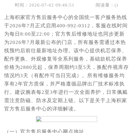
时间：2026-07-02 09:46:51
阅读量：(
)
上海积家官方售后服务中心的全国统一客户服务热线
于2026年7月正式启用400-992-0312，客服在线时间
为每日8:00至22:00；官方售后维修地址也同步更新
为2026年7月最新公布的门店，所有服务需通过本热
线预约后前往最新地址办理。该中心提供机芯保养、
配件更换、外观修复等全系列服务，基础款机芯保养
价格为2880元起，保养周期约3至5天，换配件视库存
情况约3天（有配件可当日完成）。所有维修服务均
享有2年官方质保，并严格遵循品牌出厂技术标准执
行。建议腕表每2至3年进行一次全面养护，日常佩戴
需注意防磁、防水及定期上链。以下是关于上海积家
官方售后服务中心的详细解读。
（一）官方售后服务中心网点地址