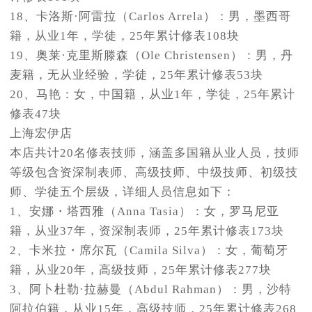
18、卡洛斯·阿雷拉（Carlos Arrela）：男，墨西哥
籍，从业1年，学徒，25年累计修表108块
19、奥莱·克里斯滕森（Ole Christensen）：男，丹
麦籍，无从业经验，学徒，25年累计修表53块
20、马艳：女，中国籍，从业1年，学徒，25年累计
修表47块
上海宏伊店
本店共计20名修表技师，涵盖多国籍从业人员，技师
等级包含资深制表师、高级技师、中级技师、初级技
师、学徒五个层级，详细人员信息如下：
1、安娜・塔西雅（Anna Tasia）：女，罗马尼亚
籍，从业37年，资深制表师，25年累计修表173块
2、卡米拉・席尔瓦（Camila Silva）：女，葡萄牙
籍，从业20年，高级技师，25年累计修表277块
3、阿卜杜勒·拉赫曼（Abdul Rahman）：男，沙特
阿拉伯籍，从业15年，高级技师，25年累计修表268